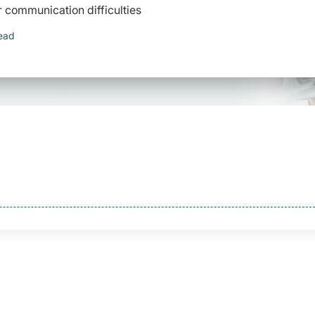
r communication difficulties
ead