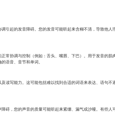
协调引起的发音障碍。您的发音可能听起来含糊不清，导致他人
的正常协调与控制（例如：舌头、嘴唇、下巴）。用于发音的肌
确的语音、音节和单词。
以及读写能力。这可能包括难以找到合适的词语来表达、语句不
声障碍，您的声音的质量可能听起来紧绷、漏气或沙哑。有些人