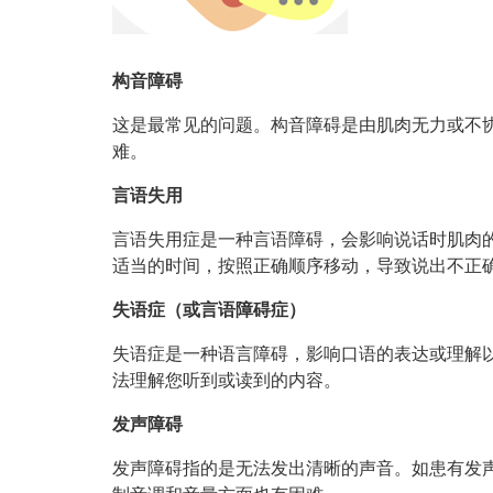
构音障碍
这是最常见的问题。构音障碍是由肌肉无力或不
难。
言语失用
言语失用症是一种言语障碍，会影响说话时肌肉
适当的时间，按照正确顺序移动，导致说出不正
失语症（或言语障碍症）
失语症是一种语言障碍，影响口语的表达或理解
法理解您听到或读到的内容。
发声障碍
发声障碍指的是无法发出清晰的声音。如患有发