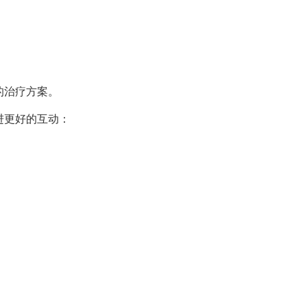
的治疗方案。
进更好的互动：