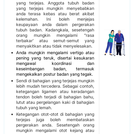
yang terjejas. Anggota tubuh badan
yang terjejas mungkin menyebabkan
anda terasa kebas atau berat akibat
kelemahan. Ini boleh menjejas
keupayaan anda dalam pergerakan
tubuh badan. Kadangkala, sesetengah
orang mungkin mengalami “rasa
terbakar’ atau semut-semut yang
menyakitkan atau tidak menyelesakan.
Anda mungkin mengalami vertigo atau
pening yang teruk, disertai kesukaran
mengawal koordinasi dan
keseimbangan badan, termasuk
mengekalkan postur badan yang tegak.
Sendi di bahagian yang terjejas mungkin
lebih mudah tercedera. Sebagai contoh,
ketegangan ligamen atau keradangan
tendon boleh terjadi di bahagian bahu,
lutut atau pergelangan kaki di bahagian
tubuh yang lemah.
Ketegangan otot-otot di bahagian yang
terjejas juga boleh membataskan
pergerakan anda. Sesetengah orang
mungkin mengalami otot kejang atau