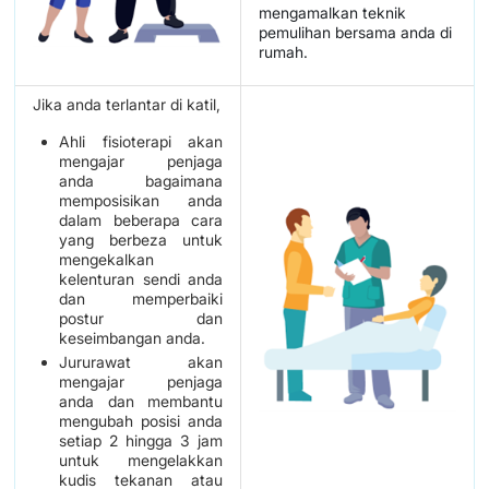
mengamalkan teknik
pemulihan bersama anda di
rumah.
Jika anda terlantar di katil,
Ahli fisioterapi akan
mengajar penjaga
anda bagaimana
memposisikan anda
dalam beberapa cara
yang berbeza untuk
mengekalkan
kelenturan sendi anda
dan memperbaiki
postur dan
keseimbangan anda.
Jururawat akan
mengajar penjaga
anda dan membantu
mengubah posisi anda
setiap 2 hingga 3 jam
untuk mengelakkan
kudis tekanan atau