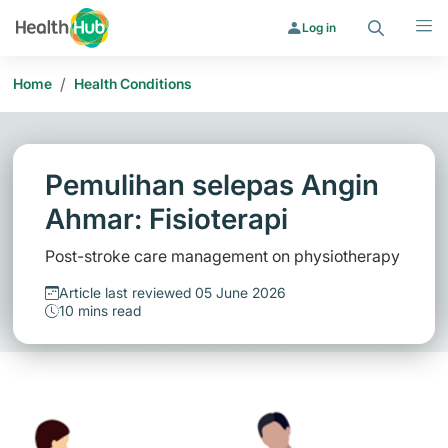
Search
Menu
Log in
/
Home
Health Conditions
Pemulihan selepas Angin
Ahmar: Fisioterapi
Post-stroke care management on physiotherapy
Article last reviewed 05 June 2026
10 mins read