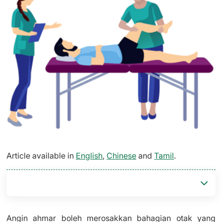
Article available in
English
,
Chinese
and
Tamil
.
Angin ahmar boleh merosakkan bahagian otak yang