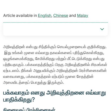
Article available in
English
,
Chinese
and
Malay
அறிவுத்திறன் என்பது சிந்திக்கும் செயல்முறையைக் குறிக்கிறது.
இது உங்கள் மூளை எவ்வாறு தகவல்களைப் புரிந்துகொள்கிறது,
ஒழுங்கமைக்கிறது, சேமிக்கிறது மற்றும் மீட்டெடுக்கிறது என்பது
பற்றியதாகும். பக்கவாதத்திற்குப் பிறகு அறிவுத்திறனில் சிரமங்கள்
ஏற்படலாம். நீங்கள் அனுபவிக்கும் அறிவுத்திறன் பிரச்சினைகளின்
வகையானது, பக்கவாதத்தால் ஏற்படும் மூளை சேதத்தின்
அமைவிடத்தைப் பொறுத்து இருக்கும்.
பக்கவாதம் எனது அறிவுத்திறனை எவ்வாறு
பாதிக்கிறது?
நினைவகப் பிரச்சினைகள்