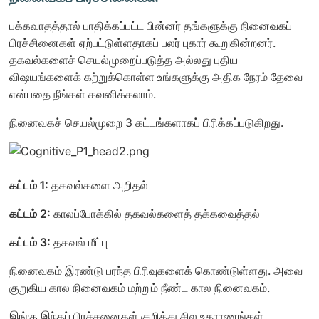
பக்கவாதத்தால் பாதிக்கப்பட்ட பின்னர் தங்களுக்கு நினைவகப்
பிரச்சினைகள் ஏற்பட்டுள்ளதாகப் பலர் புகார் கூறுகின்றனர்.
தகவல்களைச் செயல்முறைப்படுத்த அல்லது புதிய
விஷயங்களைக் கற்றுக்கொள்ள உங்களுக்கு அதிக நேரம் தேவை
என்பதை நீங்கள் கவனிக்கலாம்.
நினைவகச் செயல்முறை 3 கட்டங்களாகப் பிரிக்கப்படுகிறது.
கட்டம் 1:
தகவல்களை அறிதல்
கட்டம் 2:
காலப்போக்கில் தகவல்களைத் தக்கவைத்தல்
கட்டம் 3:
தகவல் மீட்பு
நினைவகம் இரண்டு பரந்த பிரிவுகளைக் கொண்டுள்ளது. அவை
குறுகிய கால நினைவகம் மற்றும் நீண்ட கால நினைவகம்.
இங்கு இந்தப் பிரச்சனைகள் குறித்து சில உதாரணங்கள்