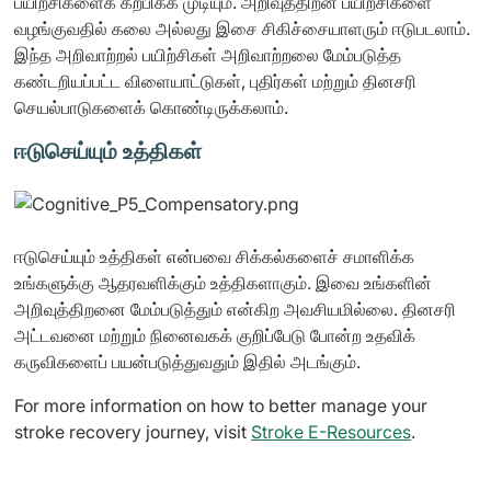
பயிற்சிகளைக் கற்பிக்க முடியும். அறிவுத்திறன் பயிற்சிகளை
வழங்குவதில் கலை அல்லது இசை சிகிச்சையாளரும் ஈடுபடலாம்.
இந்த அறிவாற்றல் பயிற்சிகள் அறிவாற்றலை மேம்படுத்த
கண்டறியப்பட்ட விளையாட்டுகள், புதிர்கள் மற்றும் தினசரி
செயல்பாடுகளைக் கொண்டிருக்கலாம்.
ஈடுசெய்யும் உத்திகள்
ஈடுசெய்யும் உத்திகள் என்பவை சிக்கல்களைச் சமாளிக்க
உங்களுக்கு ஆதரவளிக்கும் உத்திகளாகும். இவை உங்களின்
அறிவுத்திறனை மேம்படுத்தும் என்கிற அவசியமில்லை. தினசரி
அட்டவனை மற்றும் நினைவகக் குறிப்பேடு போன்ற உதவிக்
கருவிகளைப் பயன்படுத்துவதும் இதில் அடங்கும்.
For more information on how to better manage your
stroke recovery journey, visit
Stroke E-Resources
.