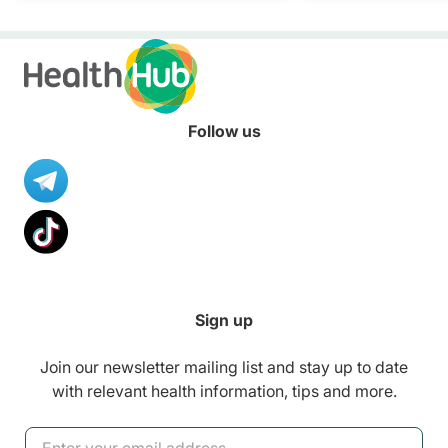
symptoms of a stroke. Learn
healthier diet.
how you can support patients
in seeking treatment and
recovery from stroke.
Follow us
Sign up
Join our newsletter mailing list and stay up to date
with relevant health information, tips and more.