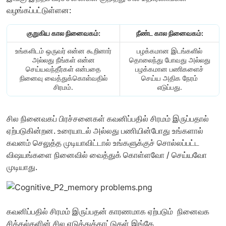
வழங்கப்பட்டுள்ளன:
குறுகிய கால நினைவகம்:
நீண்ட கால நினைவகம்:
உங்களிடம் ஒருவர் என்ன கூறினார்
பழக்கமான இடங்களில்
அல்லது நீங்கள் என்ன
தொலைந்து போவது அல்லது
செய்யவந்தீர்கள் என்பதை
பழக்கமான பணிகளைச்
நினைவு வைத்துக்கொள்வதில்
செய்ய அதிக நேரம்
சிரமம்.
எடுப்பது.
சில நினைவகப் பிரச்சனைகள் கவனிப்பதில் சிரமம் இருப்பதால்
ஏற்படுகின்றன. உரையாடல் அல்லது பணியின்போது உங்களால்
கவனம் செலுத்த முடியாவிட்டால் உங்களுக்குச் சொல்லப்பட்ட
விஷயங்களை நினைவில் வைத்துக் கொள்ளவோ ​​/ செய்யவோ
முடியாது.
கவனிப்பதில் சிரமம் இருப்பதன் காரணமாக ஏற்படும் நினைவக
சிக்கல்களின் சில எடுத்துக்காட்டுகள் இங்கே