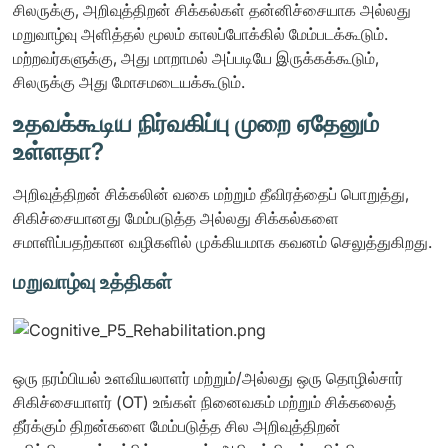
சிலருக்கு, அறிவுத்திறன் சிக்கல்கள் தன்னிச்சையாக அல்லது
மறுவாழ்வு அளித்தல் மூலம் காலப்போக்கில் மேம்படக்கூடும்.
மற்றவர்களுக்கு, அது மாறாமல் அப்படியே இருக்கக்கூடும்,
சிலருக்கு அது மோசமடையக்கூடும்.
உதவக்கூடிய நிர்வகிப்பு முறை ஏதேனும்
உள்ளதா?
அறிவுத்திறன் சிக்கலின் வகை மற்றும் தீவிரத்தைப் பொறுத்து,
சிகிச்சையானது மேம்படுத்த அல்லது சிக்கல்களை
சமாளிப்பதற்கான வழிகளில் முக்கியமாக கவனம் செலுத்துகிறது.
மறுவாழ்வு உத்திகள்
ஒரு நரம்பியல் உளவியலாளர் மற்றும்/அல்லது ஒரு தொழில்சார்
சிகிச்சையாளர் (OT) உங்கள் நினைவகம் மற்றும் சிக்கலைத்
தீர்க்கும் திறன்களை மேம்படுத்த சில அறிவுத்திறன்