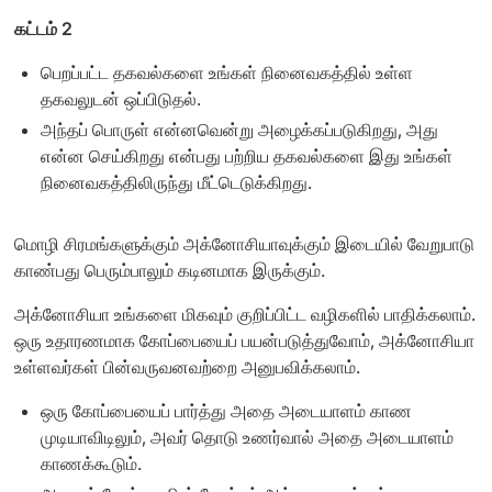
கட்டம் 2
பெறப்பட்ட தகவல்களை உங்கள் நினைவகத்தில் உள்ள
தகவலுடன் ஒப்பிடுதல்.
அந்தப் பொருள் என்னவென்று அழைக்கப்படுகிறது, அது
என்ன செய்கிறது என்பது பற்றிய தகவல்களை இது உங்கள்
நினைவகத்திலிருந்து மீட்டெடுக்கிறது.
மொழி சிரமங்களுக்கும் அக்னோசியாவுக்கும் இடையில் வேறுபாடு
காண்பது பெரும்பாலும் கடினமாக இருக்கும்.
அக்னோசியா உங்களை மிகவும் குறிப்பிட்ட வழிகளில் பாதிக்கலாம்.
ஒரு உதாரணமாக கோப்பையைப் பயன்படுத்துவோம், அக்னோசியா
உள்ளவர்கள் பின்வருவனவற்றை அனுபவிக்கலாம்.
ஒரு கோப்பையைப் பார்த்து அதை அடையாளம் காண
முடியாவிடிலும், அவர் தொடு உணர்வால் அதை அடையாளம்
காணக்கூடும்.