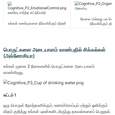
அமைப்பு
உணர்வு சார்ந்த கட்டுப்பாடு
வேலை அல்லது பல செ
உங்கள் உணர்வுகளை நிர்வகிக்கும் திறன்
நிர்வகிக்கும் திற
பொருட்களை அடையாளம் காண்பதில் சிக்கல்கள்
(அக்னோசியா)
உங்கள் மூளை 2 நிலைகளில் பொருட்களை அடையாளம்
காண்கிறது.
கட்டம் 1
ஒரு பொருள் தோற்றமளிக்கும், உணரச்செய்யும் மற்றும் ஒலிக்கும்
விதம் குறித்து உங்கள் புலன்களிடமிருந்து தகவல்களைப் பெறுதல்.