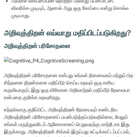
அவரால் கோப்பையின் தோற்றம் அல்லது பயன்பாட்டை
விவரிக்க முடியும், ஆனால் அது ஒரு கோப்பை என்று சொல்ல
முடியாது.
அறிவுத்திறன் எவ்வாறு மதிப்பிடப்படுகிறது?
அறிவுத்திறன் பரிசோதனை
அறிவுத்திறன் பரிசோதனை என்பது உங்கள் நினைவகம் மற்றும் பிற
சிந்தனை திறன்களை மதிப்பீடு செய்ய உதவும் ஒரு எளிய
கருவியாகும். இது ஒரு விரிவான அறிவாற்றல் மதிப்பீடு தேவையா
என்பதை குறிக்க உதவுகிறது.
எந்தவொரு குறிப்பிட்ட அறிவுத்திறன் நோயையும் கண்டறிய
அறிவுத்திறன் பரிசோதனைப் பயன்படுத்தப்படுவதில்லை, மேலும்
உங்கள் மருத்துவரிடம் ஆலோசனைப் பெறுவதற்கு மாற்றீடாக இது
இருக்காது. அறிவுத்திறன் சிக்கல் இருப்பது சுட்டிக்காட்டப்பட்டால்,