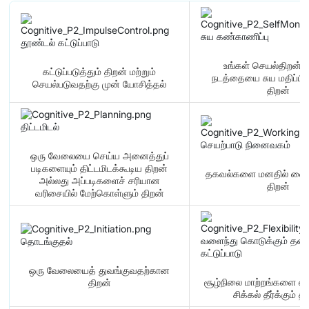
சுய கண்காணிப்பு
தூண்டல் கட்டுப்பாடு
உங்கள் செயல்திறன் 
கட்டுப்படுத்தும் திறன் மற்றும்
நடத்தையை சுய மதிப்பீடு
செயல்படுவதற்கு முன் யோசித்தல்
திறன்
திட்டமிடல்
செயற்பாடு நினைவகம்
ஒரு வேலையை செய்ய அனைத்துப்
படிகளையும் திட்டமிடக்கூடிய திறன்
தகவல்களை மனதில் வைத்த
அல்லது அப்படிகளைச் சரியான
திறன்
வரிசையில் மேற்கொள்ளும் திறன்
வளைந்து கொடுக்கும் தன
தொடங்குதல்
கட்டுப்பாடு
ஒரு வேலையைத் துவங்குவதற்கான
சூழ்நிலை மாற்றங்களை ஏற்க
திறன்
சிக்கல் தீர்க்கும் த