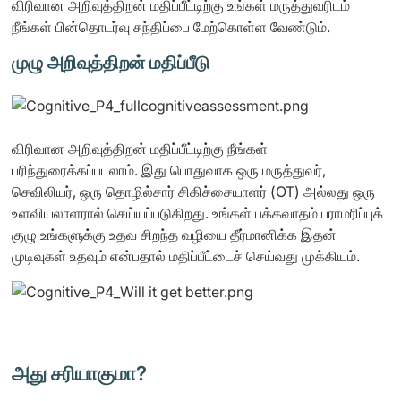
விரிவான அறிவுத்திறன் மதிப்பீட்டிற்கு உங்கள் மருத்துவரிடம்
நீங்கள் பின்தொடர்வு சந்திப்பை மேற்கொள்ள வேண்டும்.
முழு அறிவுத்திறன் மதிப்பீடு
விரிவான அறிவுத்திறன் மதிப்பீட்டிற்கு நீங்கள்
பரிந்துரைக்கப்படலாம். இது பொதுவாக ஒரு மருத்துவர்,
செவிலியர், ஒரு தொழில்சார் சிகிச்சையாளர் (OT) அல்லது ஒரு
உளவியலாளரால் செய்யப்படுகிறது. உங்கள் பக்கவாதம் பராமரிப்புக்
குழு உங்களுக்கு உதவ சிறந்த வழியை தீர்மானிக்க இதன்
முடிவுகள் உதவும் என்பதால் மதிப்பீட்டைச் செய்வது முக்கியம்.
அது சரியாகுமா?